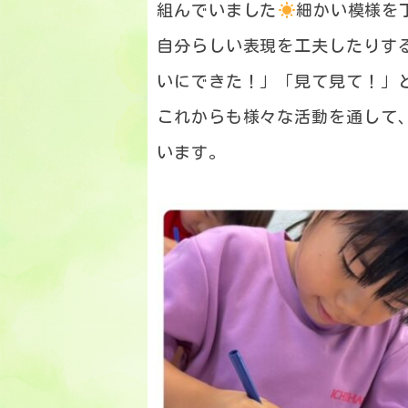
組んでいました
細かい模様を
自分らしい表現を工夫したりす
いにできた！」「見て見て！」
これからも様々な活動を通して
います。