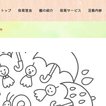
トップ
保育理念
園の紹介
保育サービス
活動内容