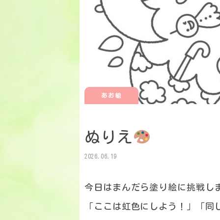
あお組
ぬりえ
2026.06.19
今日はまんだら塗り絵に挑戦し
「ここは虹色にしよう！」「同