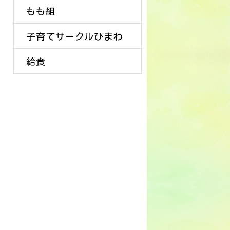
もも組
子育てサークルひまわ
給食
り