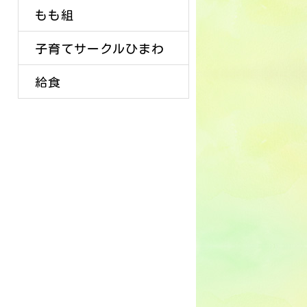
もも組
子育てサークルひまわ
給食
り