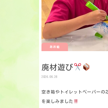
あお組
廃材遊び
2026.06.26
空き箱やトイレットペーパーの
を楽しみました