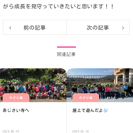
がら成長を見守っていきたいと思います！！
前の記事
次の記事
関連記事
みどり組
みどり組
あじさい寺へ
屋上で遊んだよ
2023.06.16
2025.02.18