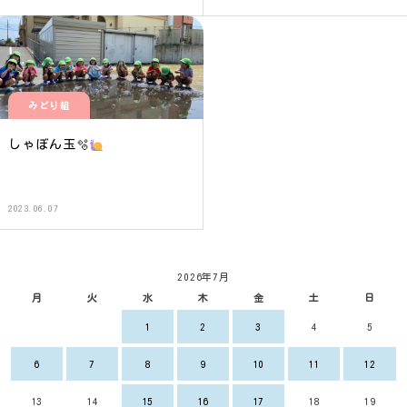
みどり組
しゃぼん玉🫧
2023.06.07
2026年7月
月
火
水
木
金
土
日
1
2
3
4
5
6
7
8
9
10
11
12
13
14
15
16
17
18
19