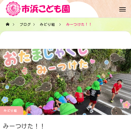
ブログ
みどり組
みーつけた！！
みどり組
みーつけた！！