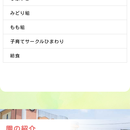
みどり組
もも組
子育てサークルひまわり
給食
園の紹介