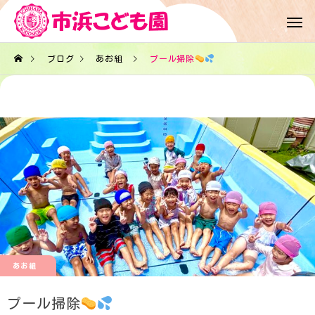
ブログ
あお組
プール掃除
あお組
プール掃除