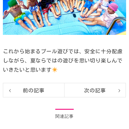
これから始まるプール遊びでは、安全に十分配慮
しながら、夏ならではの遊びを思い切り楽しんで
いきたいと思います
前の記事
次の記事
関連記事