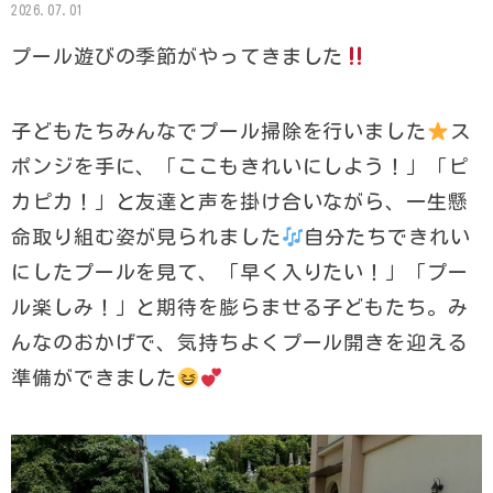
2026.07.01
プール遊びの季節がやってきました
子どもたちみんなでプール掃除を行いました
ス
ポンジを手に、「ここもきれいにしよう！」「ピ
カピカ！」と友達と声を掛け合いながら、一生懸
命取り組む姿が見られました
自分たちできれい
にしたプールを見て、「早く入りたい！」「プー
ル楽しみ！」と期待を膨らませる子どもたち。み
んなのおかげで、気持ちよくプール開きを迎える
準備ができました