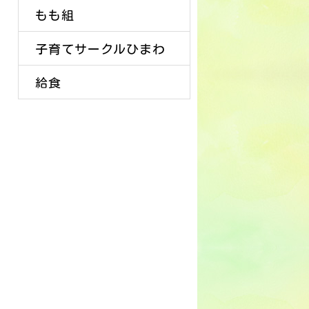
もも組
子育てサークルひまわ
給食
り