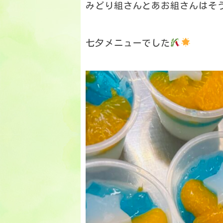
みどり組さんとあお組さんはそ
七夕メニューでした