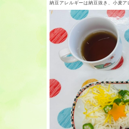
納豆アレルギーは納豆抜き、小麦ア