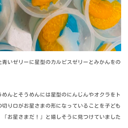
た青いゼリーに星型のカルピスゼリーとみかんをの
うめんとそうめんには星型のにんじんやオクラをト
の切り口がお星さまの形になっていることを子ども
」「お星さまだ！」と嬉しそうに見つけていました