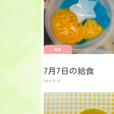
給食
7月7日の給食
2026.07.07