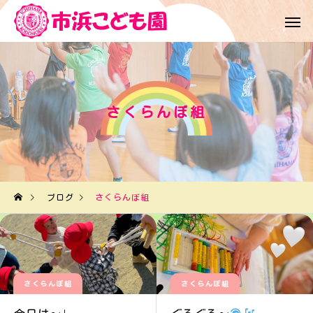
さくらんぼ組
ブログ
さくらんぼ組
さくらんぼ組
さくらんぼ組