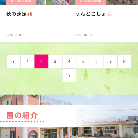
さくらんぼ組
さくらんぼ組
秋の遠足
うんとこしょ
2025.11.07
2025.10.21
1
2
3
4
5
6
7
8
園の紹介