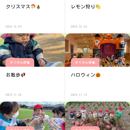
クリスマス
レモン狩り
2025.12.24
2025.12.24
さくらんぼ組
さくらんぼ組
お散歩
ハロウィン
2025.11.20
2025.11.13