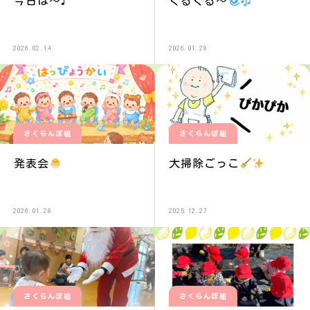
今日は〜♩
ぐるぐる〜
2026.02.14
2026.01.28
さくらんぼ組
さくらんぼ組
発表会
大掃除ごっこ
2026.01.28
2025.12.27
さくらんぼ組
さくらんぼ組