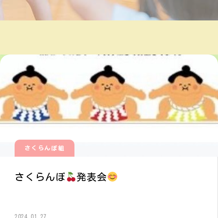
さくらんぼ組
さくらんぼ
発表会
2024.01.27