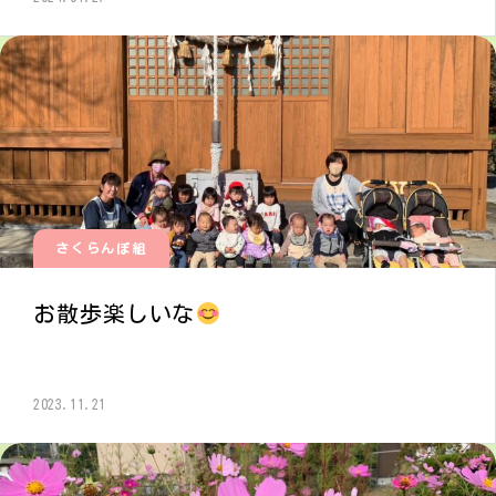
さくらんぼ組
お散歩楽しいな
2023.11.21