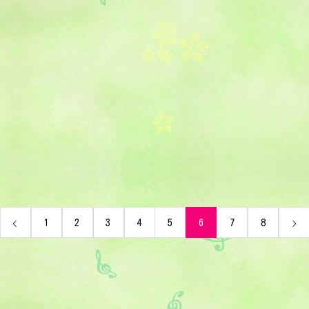
1
2
3
4
5
6
7
8