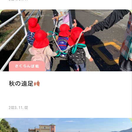
さくらんぼ組
秋の遠足
2023.11.02