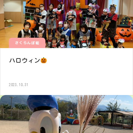
さくらんぼ組
ハロウィン
2023.10.31