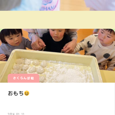
さくらんぼ組
おもち
2024.01.11