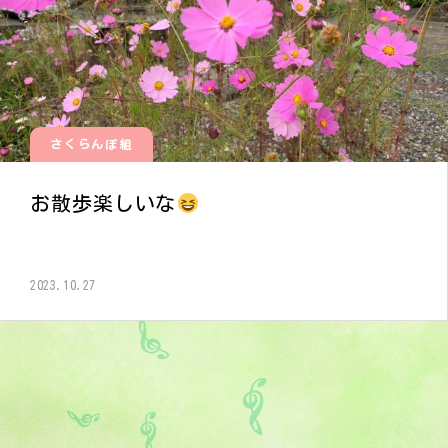
さくらんぼ組
お散歩楽しいな
2023.10.27