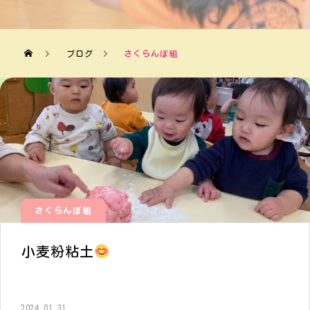
ブログ
さくらんぼ組
さくらんぼ組
小麦粉粘土
2024.01.31