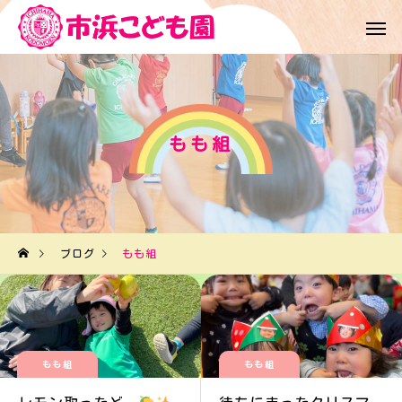
もも組
ブログ
もも組
もも組
もも組