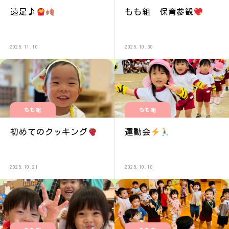
遠足♪
もも組 保育参観
2025.11.10
2025.10.30
もも組
もも組
初めてのクッキング
運動会
2025.10.21
2025.10.18