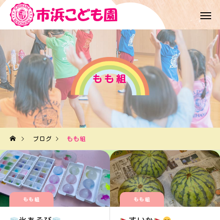
もも組
ブログ
もも組
もも組
もも組