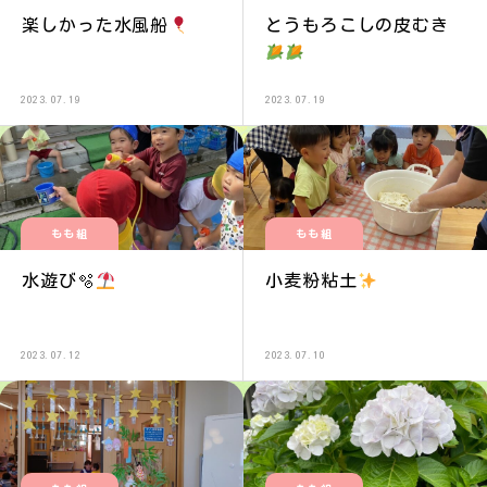
楽しかった水風船
とうもろこしの皮むき
2023.07.19
2023.07.19
もも組
もも組
水遊び🫧
小麦粉粘土
2023.07.12
2023.07.10