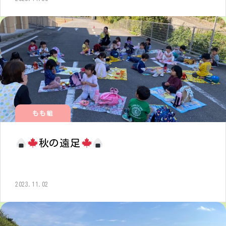
もも組
秋の遠足
2023.11.02