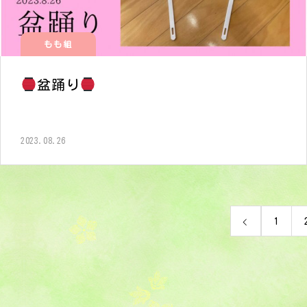
もも組
盆踊り
2023.08.26
1