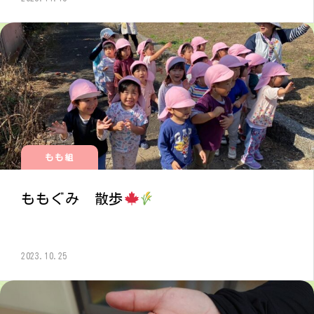
もも組
ももぐみ 散歩
2023.10.25