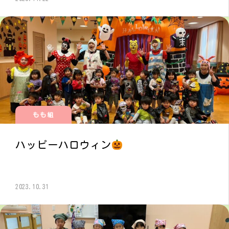
もも組
ハッピーハロウィン
2023.10.31