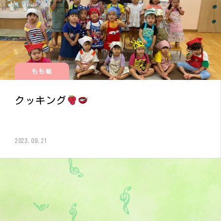
もも組
クッキング
2023.09.21