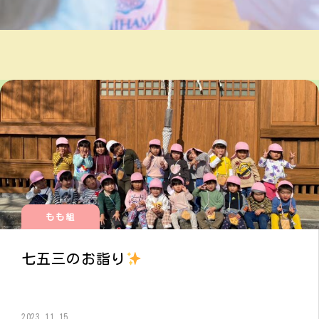
もも組
七五三のお詣り
2023.11.15