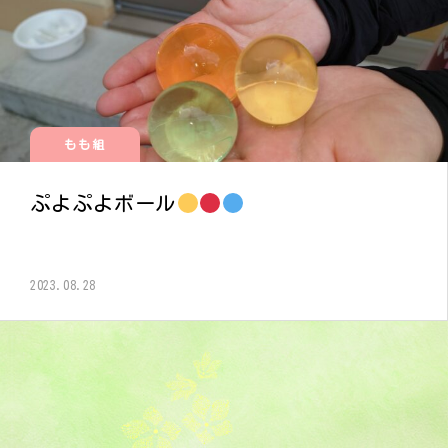
もも組
ぷよぷよボール
2023.08.28