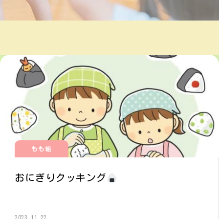
もも組
おにぎりクッキング
2023.11.22