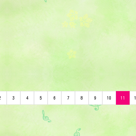
2
3
4
5
6
7
8
9
10
11