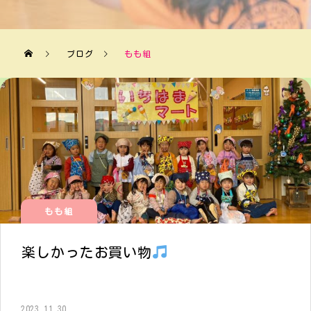
ブログ
もも組
もも組
楽しかったお買い物
2023.11.30