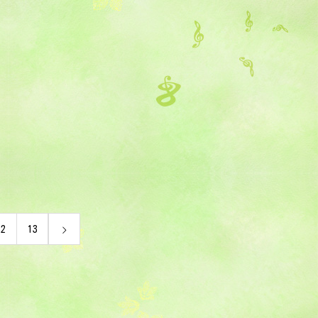
12
13