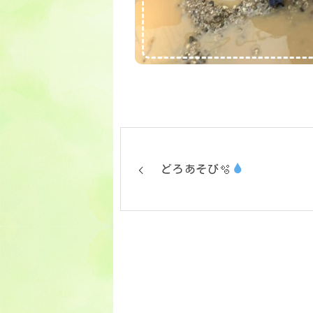
どろあそび🫧