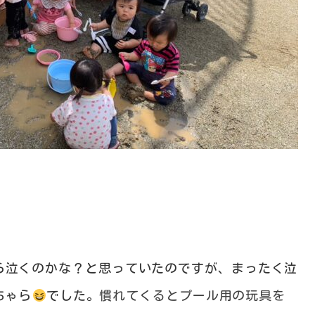
ら泣くのかな？と思っていたのですが、まったく泣
ちゃら
でした。
慣れてくるとプール用の玩具を