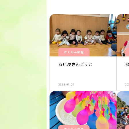
さくらんぼ組
お店屋さんごっこ
2023.01.27
20