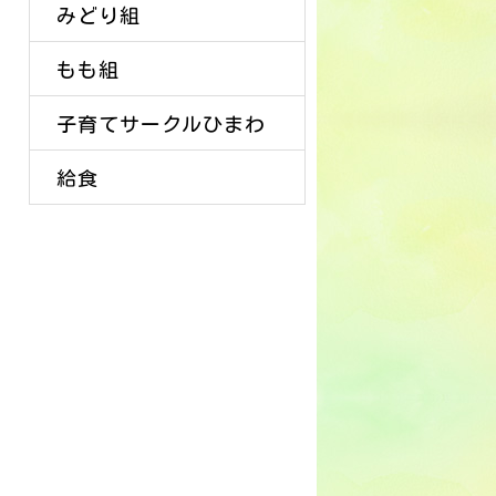
みどり組
もも組
子育てサークルひまわ
給食
り