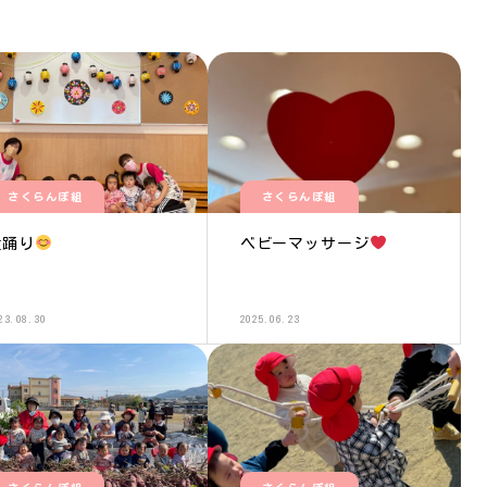
さくらんぼ組
さくらんぼ組
盆踊り
ベビーマッサージ
23.08.30
2025.06.23