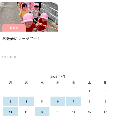
もも組
お散歩にレッツゴー！
2025.05.08
2023年7月
月
火
水
木
金
土
日
1
2
3
4
5
6
7
8
9
10
11
12
13
14
15
16