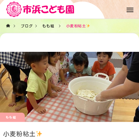
ブログ
もも組
小麦粉粘土
もも組
小麦粉粘土