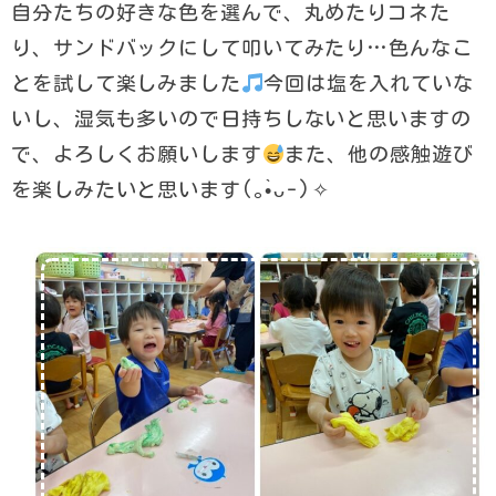
自分たちの好きな色を選んで、丸めたりコネた
り、サンドバックにして叩いてみたり…色んなこ
とを試して楽しみました
今回は塩を入れていな
いし、湿気も多いので日持ちしないと思いますの
で、よろしくお願いします
また、他の感触遊び
を楽しみたいと思います(⁠｡⁠•̀⁠ᴗ⁠-⁠)⁠✧