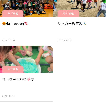
みどり組
みどり組
Halloween
サッカー教室
2024.10.31
2025.05.07
みどり組
せっけんあわわ
🫧
2023.08.22