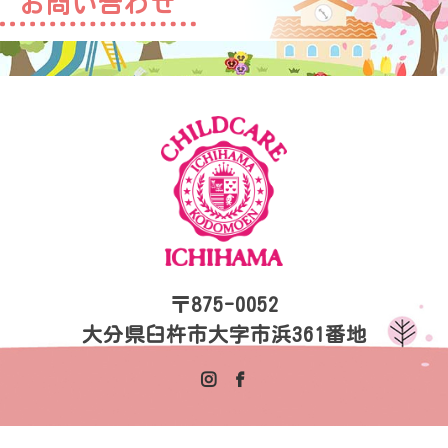
お問い合わせ
〒875-0052
大分県臼杵市大字市浜361番地