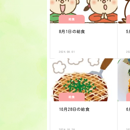
給食
8月1日の給食
5
2024.08.01
20
給食
10月28日の給食
6
2024.10.28
20