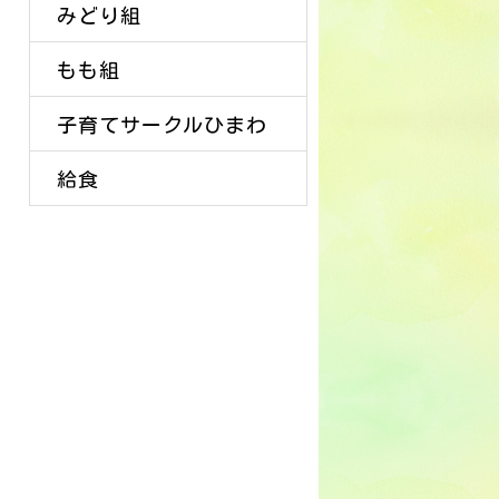
みどり組
もも組
子育てサークルひまわ
給食
り