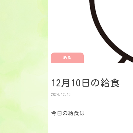
給食
12月10日の給食
2024.12.10
今日の給食は