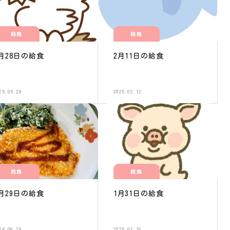
給食
給食
月28日の給食
2月11日の給食
25.05.28
2025.02.12
給食
給食
月29日の給食
1月31日の給食
24.06.28
2025.01.31