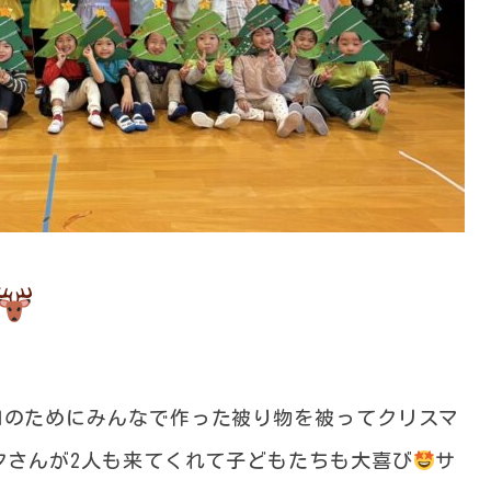
日のためにみんなで作った被り物を被ってクリスマ
タさんが2人も来てくれて子どもたちも大喜び
サ