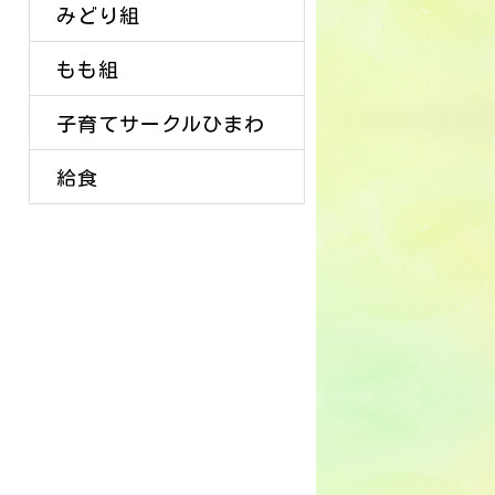
みどり組
もも組
子育てサークルひまわ
給食
り