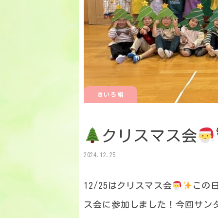
きいろ組
クリスマス会
2024.12.25
12/25はクリスマス会
この
ス会に参加しました！今回サン