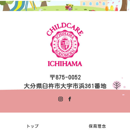
〒875-0052
大分県臼杵市大字市浜361番地
トップ
保育理念