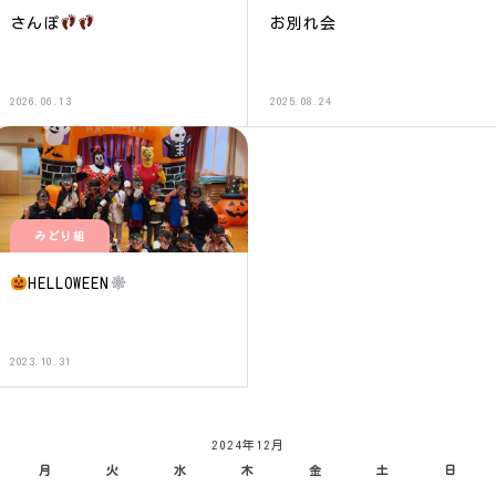
さんぽ
お別れ会
2026.06.13
2025.08.24
みどり組
HELLOWEEN
2023.10.31
2024年12月
月
火
水
木
金
土
日