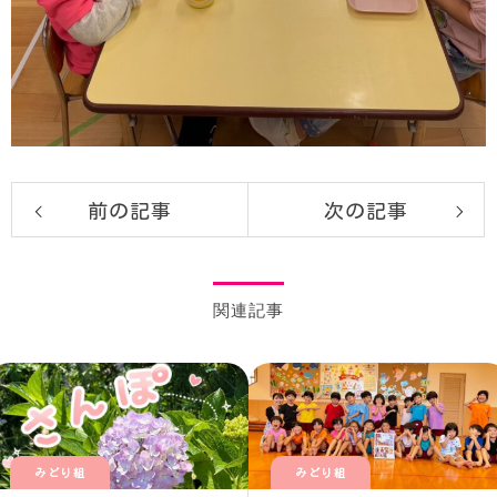
前の記事
次の記事
関連記事
みどり組
みどり組