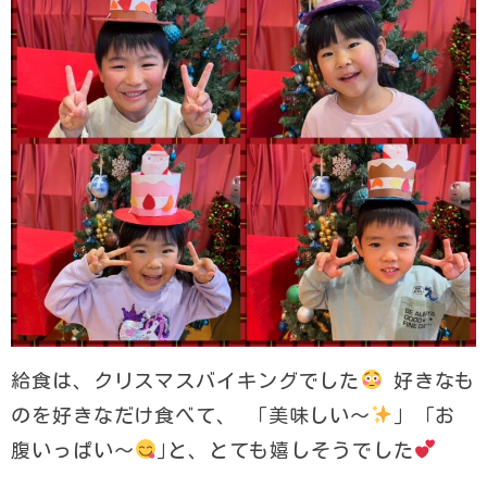
給食は、クリスマスバイキングでした
好きなも
のを好きなだけ食べて、 「美味しい〜
｣ 「お
腹いっぱい〜
｣と、とても嬉しそうでした︎