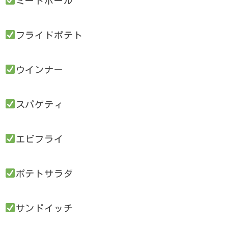
ミートボール
フライドポテト
ウインナー
スパゲティ
エビフライ
ポテトサラダ
サンドイッチ