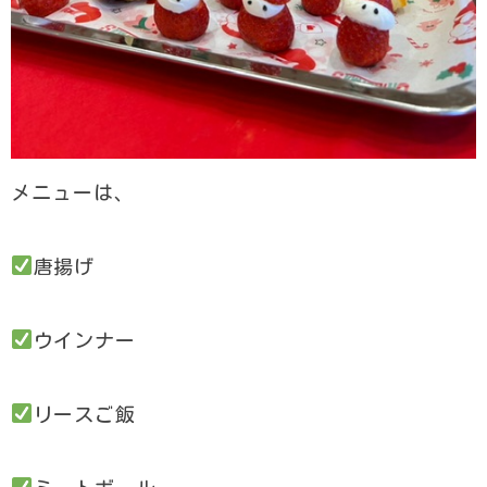
メニューは、
唐揚げ
ウインナー
リースご飯