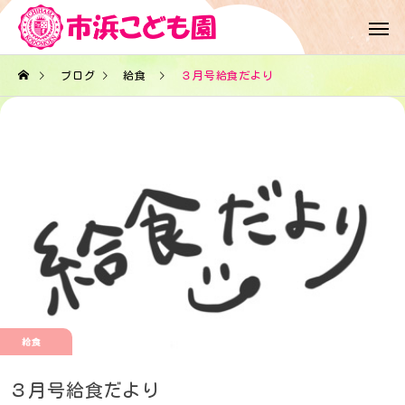
ブログ
給食
３月号給食だより
給食
３月号給食だより