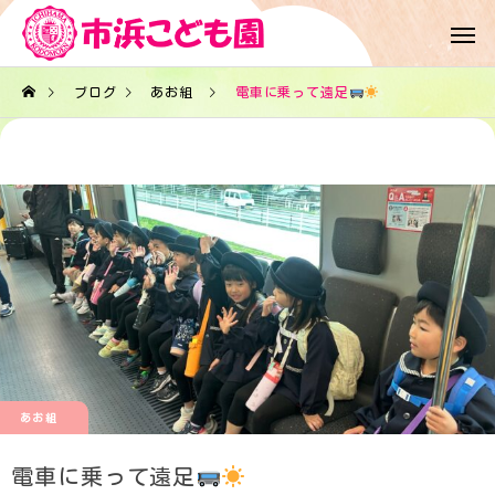
ブログ
あお組
電車に乗って遠足
あお組
電車に乗って遠足