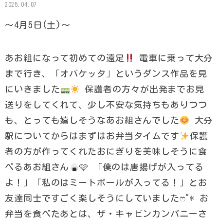
2025.04.07
〜4月5日(土)〜
あお組になって初めての遠足
電車に乗って大分
まで行き、「オバケッタ」というダンス作品を見
にいきました
保護者の方々が出発までお見
送りをしてくれて、少し不安な気持ちもありつつ
も、とっても嬉しそうなあお組さんでした
大分
駅についてからはまずはお弁当タイムです
保護
者の方が作ってくれたおにぎりを美味しそうに食
べるあお組さん
🩷 「僕のは唐揚げが入ってる
よ！」「私のはミートボールが入ってる！」とお
友達同士ですごく楽しそうにしていましたෆ˚* お
弁当を食べたあとは、ザ・キャビンカンパニーさ