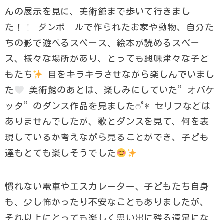
んの展示を見に、美術館まで歩いて行きまし
た！！ ダンボールで作られたお家や動物、自分た
ちの影で遊べるスペース、絵本が読めるスペー
ス、様々な場所があり、とっても興味津々な子ど
もたち
目をキラキラさせながら楽しんでいまし
た‎
美術館のあとは、楽しみにしていた”オバケ
ッタ”のダンス作品を見ましたෆ˚* セリフなどは
ありませんでしたが、歌とダンスを見て、何を表
現しているか考えながら見ることができ、子ども
達もとても楽しそうでした
慣れない電車やエスカレーター、子どもたち自身
も、少し怖かったり不安なこともありましたが、
それ以上にとっても楽しく思い出に残る遠足にな