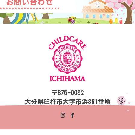
お問い合わせ
〒875-0052
大分県臼杵市大字市浜361番地