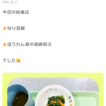
2025.04.21
今日の給食は
炒り豆腐
ほうれん草の胡麻和え
でした