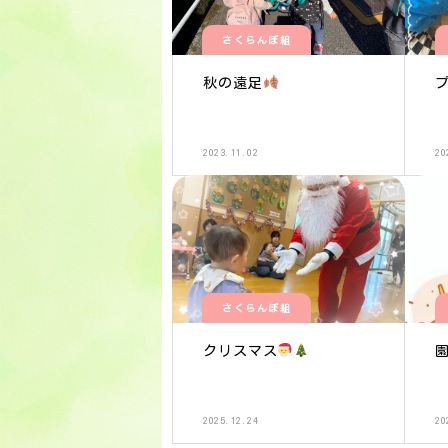
さくらんぼ組
秋の遠足
2023.11.02
20
さくらんぼ組
クリスマス
2025.12.24
20