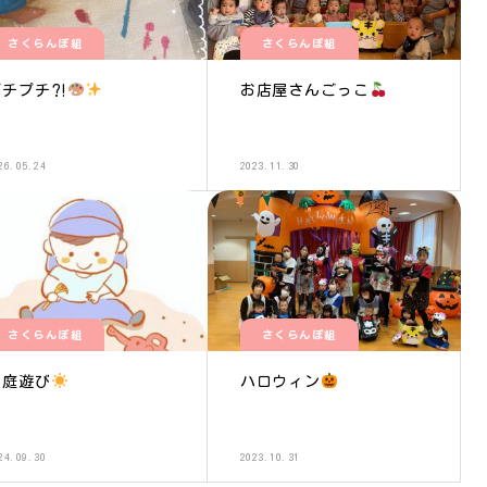
さくらんぼ組
さくらんぼ組
プチプチ⁈
お店屋さんごっこ
26.05.24
2023.11.30
さくらんぼ組
さくらんぼ組
園庭遊び
ハロウィン
24.09.30
2023.10.31