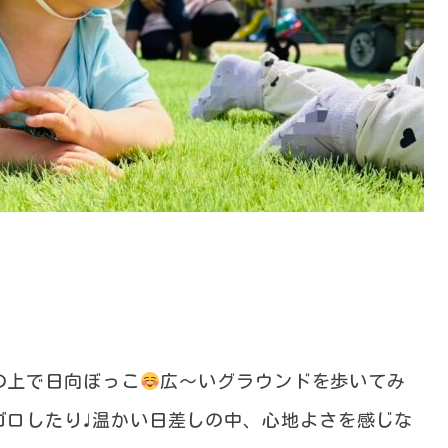
の上で日向ぼっこ
広〜いグラウンドを歩いてみ
ゴロしたり♩温かい日差しの中、心地よさを感じな