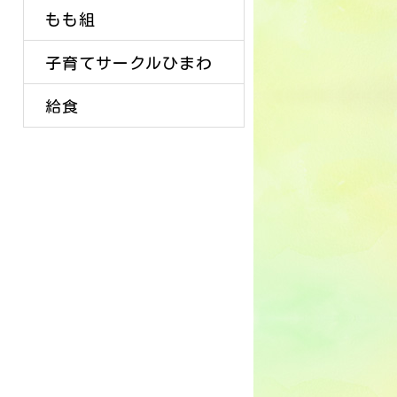
もも組
子育てサークルひまわ
給食
り