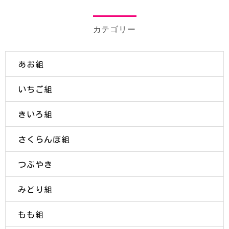
カテゴリー
あお組
いちご組
きいろ組
さくらんぼ組
つぶやき
みどり組
もも組