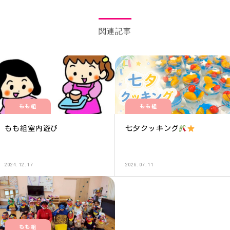
関連記事
もも組
もも組
もも組室内遊び
七夕クッキング
2024.12.17
2026.07.11
もも組