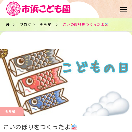
ブログ
もも組
こいのぼりをつくったよ
もも組
こいのぼりをつくったよ