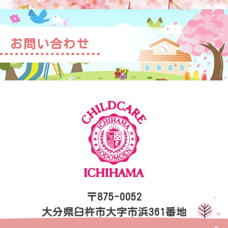
お問い合わせ
〒875-0052
大分県臼杵市大字市浜361番地