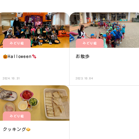
みどり組
みどり組
Halloween
お散歩
2024.10.31
2023.10.04
みどり組
クッキング