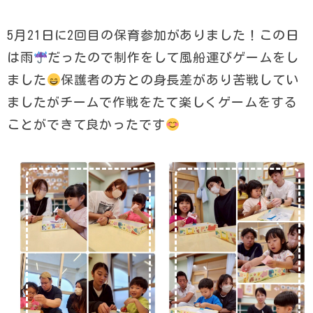
5月21日に2回目の保育参加がありました！この日
は雨
だったので制作をして風船運びゲームをし
ました
保護者の方との身長差があり苦戦してい
ましたがチームで作戦をたて楽しくゲームをする
ことができて良かったです