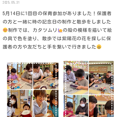
2025.05.31
5月14日に1回目の保育参加がありました！保護者
の方と一緒に時の記念日の制作と散歩をしました
制作では、カタツムリ
の殻の模様を描いて絵
の具で色を塗り、散歩では紫陽花の花を探しに保
護者の方や友だちと手を繋いで行きました