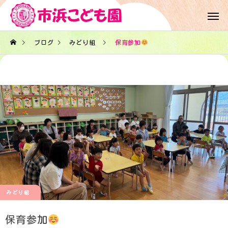
ブログ
みどり組
保育参加
みどり組
保育参加