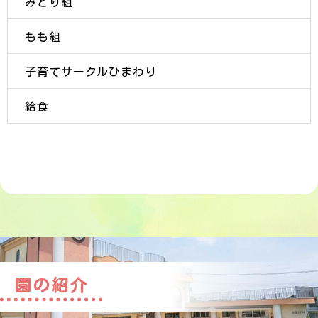
みどり組
もも組
子育てサークルひまわり
給食
園の紹介