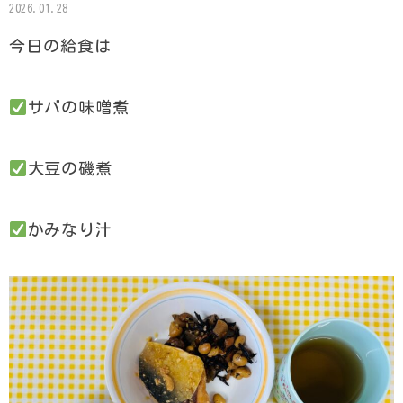
2026.01.28
今日の給食は
サバの味噌煮
大豆の磯煮
かみなり汁