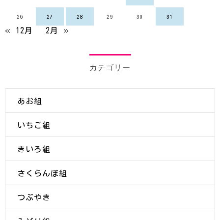
26
27
28
29
30
31
« 12月
2月 »
カテゴリー
あお組
いちご組
きいろ組
さくらんぼ組
つぶやき