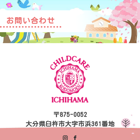
お問い合わせ
〒875-0052
大分県臼杵市大字市浜361番地