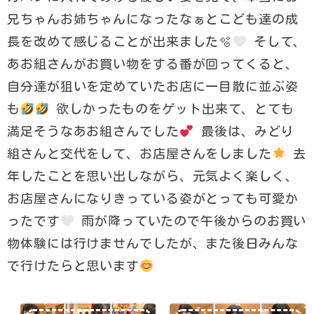
兄ちゃんお姉ちゃんになったなぁとこども達の成
長を改めて感じることが出来ました🫧
そして、
あお組さんがお買い物をする番が回ってくると、
自分達が狙いを定めていたお店に一目散に並ぶ姿
も
欲しかったものをゲット出来て、とても
満足そうなあお組さんでした︎
︎︎ 最後は、みどり
組さんと交代をして、お店屋さんをしました
去
年したことを思い出しながら、元気よく楽しく、
お店屋さんになりきっている姿がとっても可愛か
ったです‎
雨が降っていたので午後からのお買い
物体験には行けませんでしたが、また後日みんな
で行けたらと思います