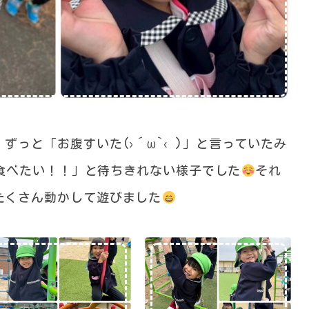
ずっと「お腹すいた(›´ω`‹ )」と言っていたみ
食べたい！！」と待ちきれない様子でした
それ
たくさん動かして遊びました