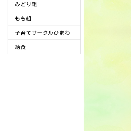
みどり組
もも組
子育てサークルひまわ
給食
り