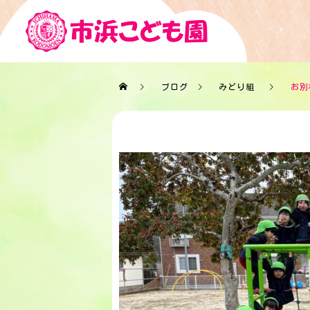
ブログ
みどり組
お別