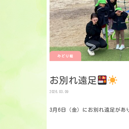
みどり組
お別れ遠足
2026.03.09
3月6日（金）にお別れ遠足があ