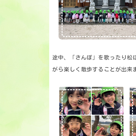
途中、「さんぽ」を歌ったり松
がら楽しく散歩することが出来