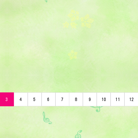
3
4
5
6
7
8
9
10
11
12