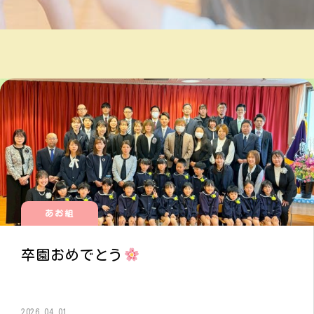
あお組
卒園おめでとう
2026.04.01