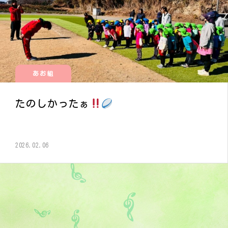
あお組
たのしかったぁ
2026.02.06