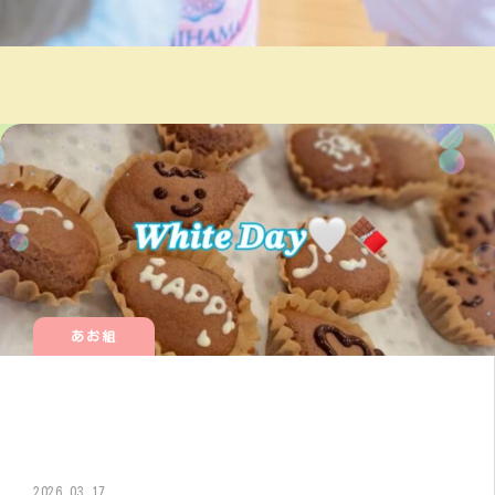
あお組
2026.03.17