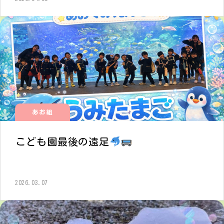
あお組
こども園最後の遠足
2026.03.07