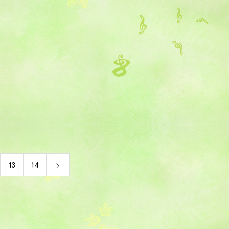
13
14