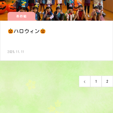
あお組
ハロウィン
2025.11.11
1
2