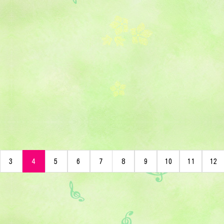
3
4
5
6
7
8
9
10
11
12