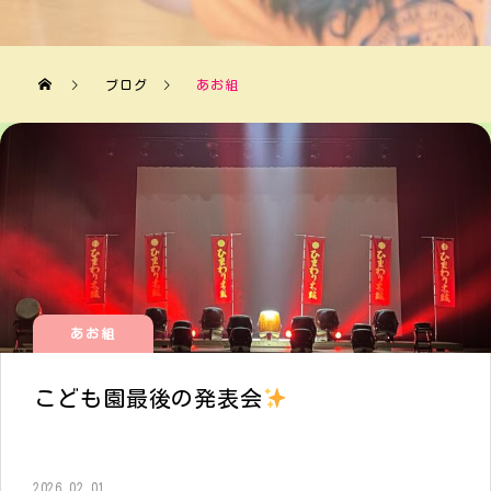
ブログ
あお組
あお組
こども園最後の発表会
2026.02.01