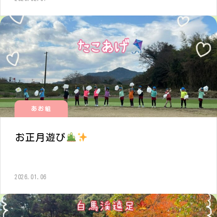
あお組
お正月遊び
2026.01.06