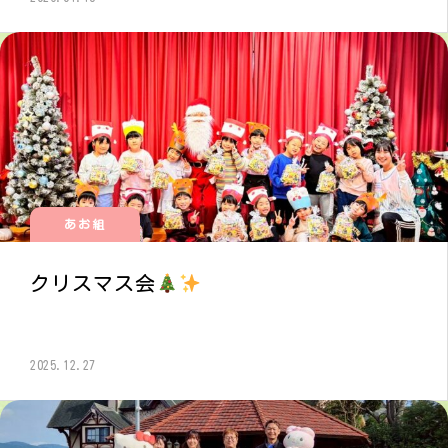
あお組
クリスマス会
2025.12.27