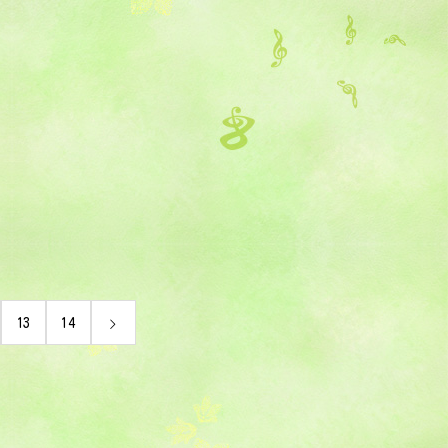
13
14