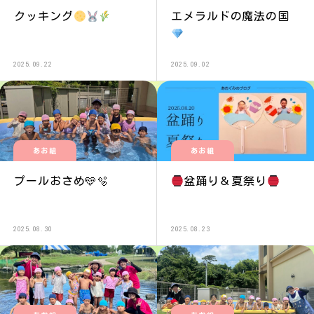
クッキング
エメラルドの魔法の国
2025.09.22
2025.09.02
あお組
あお組
プールおさめ🩵🫧
盆踊り＆夏祭り
2025.08.30
2025.08.23