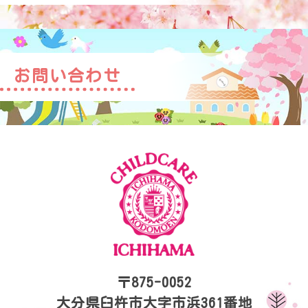
お問い合わせ
〒875-0052
大分県臼杵市大字市浜361番地