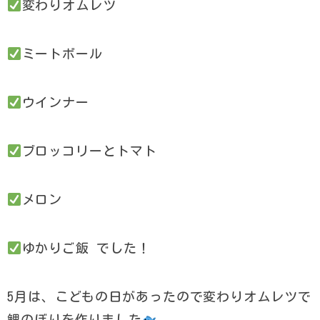
変わりオムレツ
ミートボール
ウインナー
ブロッコリーとトマト
メロン
ゆかりご飯 でした！
5月は、こどもの日があったので変わりオムレツで
鯉のぼりを作りました