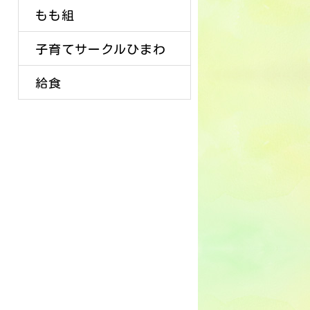
もも組
子育てサークルひまわ
給食
り