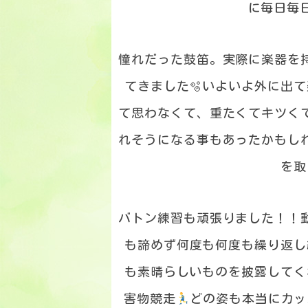
に毎日毎
憧れだった鼓笛。実際に楽器を
てきました🫧いよいよ外に出
て思わなくて、重たくてキツく
れそうになる事もあったかもし
を取
バトン練習も頑張りました！！
も諦めず何度も何度も繰り返し
も素晴らしいものを披露してく
害物競走
どの姿も本当にカッ