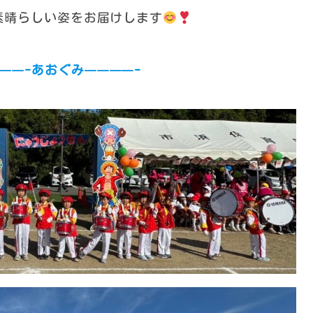
素晴らしい姿をお届けします
——-あおぐみ————-