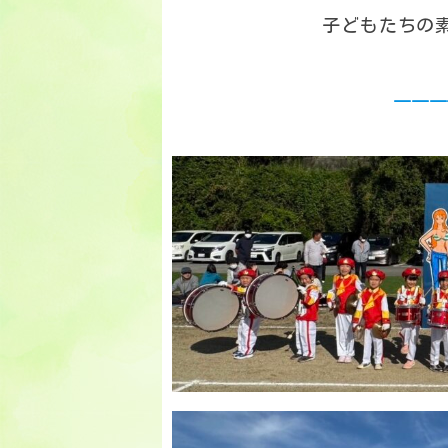
子どもたちの
———