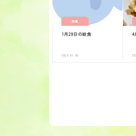
給食
1月29日の給食
4
2025.01.30
20