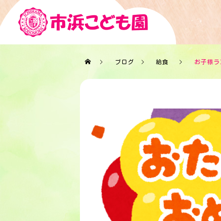
ブログ
給食
お子様ラ