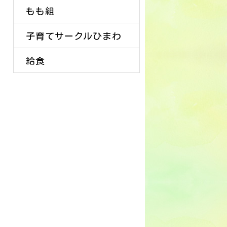
もも組
子育てサークルひまわ
給食
り