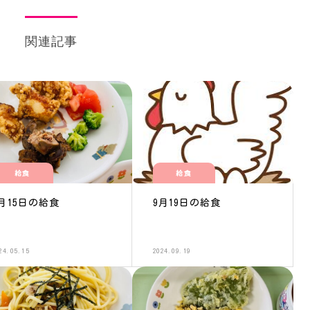
関連記事
給食
給食
月15日の給食
9月19日の給食
24.05.15
2024.09.19