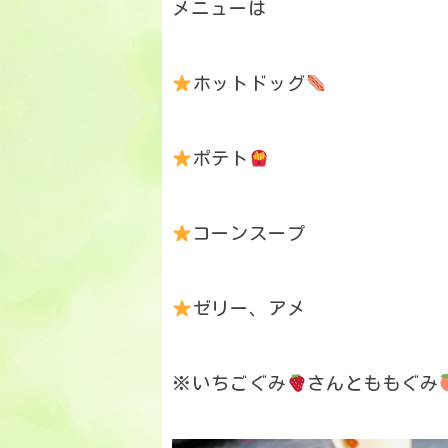
メニューは
ホットドッグ
ポテト
コーンスープ
ゼリー、アメ
※いちごぐみ
さんとももぐみ