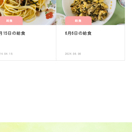
給食
給食
月15日の給食
6月6日の給食
24.04.15
2024.06.06