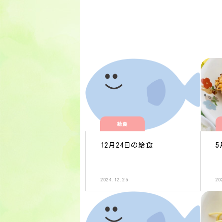
給食
12月24日の給食
5
2024.12.25
20