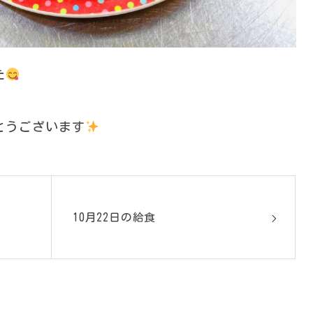
た
とうございます
10月22日の給食