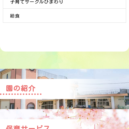
子育てサークルひまわり
給食
園の紹介
保育サービス