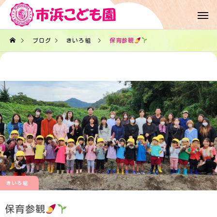
ブログ
きいろ組
保育参観
きいろ組
保育参観