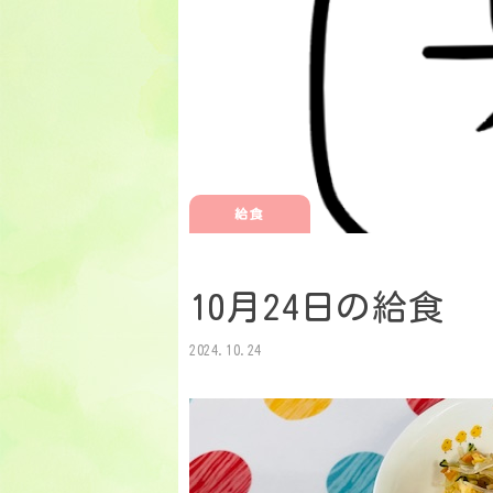
給食
10月24日の給食
2024.10.24