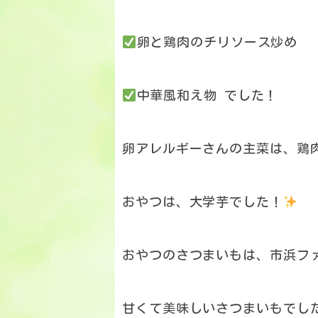
卵と鶏肉のチリソース炒め
中華風和え物 でした！
卵アレルギーさんの主菜は、鶏
おやつは、大学芋でした！
おやつのさつまいもは、市浜フ
甘くて美味しいさつまいもでし