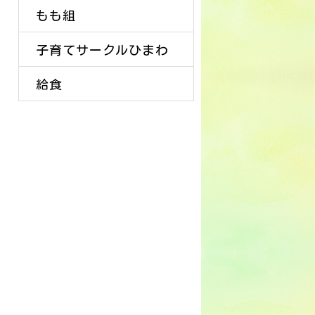
もも組
子育てサークルひまわ
給食
り