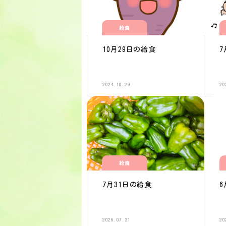
給食
10月29日の給食
7
2024.10.29
20
給食
7月31日の給食
6
2026.07.31
20