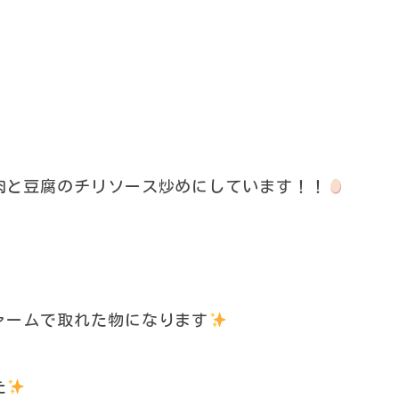
肉と豆腐のチリソース炒めにしています！！
ァームで取れた物になります
た