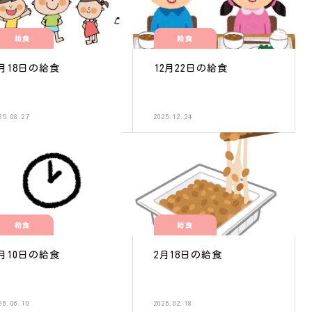
給食
給食
月18日の給食
12月22日の給食
25.08.27
2025.12.24
給食
給食
月10日の給食
2月18日の給食
26.06.10
2025.02.18