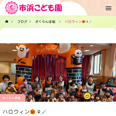
ブログ
さくらんぼ組
ハロウィン
🪄
さくらんぼ組
ハロウィン
🪄