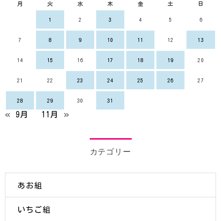
月
火
水
木
金
土
日
1
2
3
4
5
6
7
8
9
10
11
12
13
14
15
16
17
18
19
20
21
22
23
24
25
26
27
28
29
30
31
« 9月
11月 »
カテゴリー
あお組
いちご組