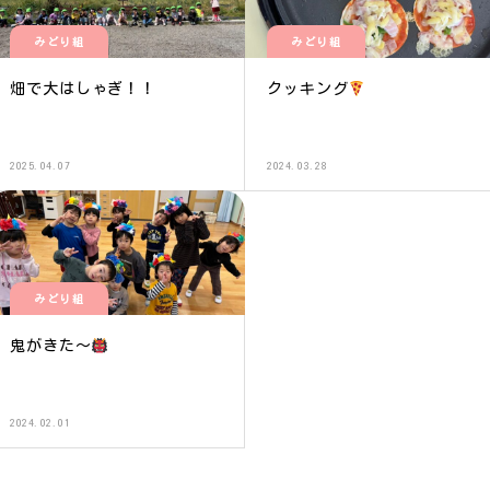
みどり組
みどり組
畑で大はしゃぎ！！
クッキング
2025.04.07
2024.03.28
みどり組
鬼がきた〜
2024.02.01