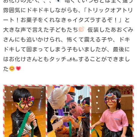
お化けの元へ、、、
暗くていつもとは全く違う
雰囲気にドキドキしながらも、｢トリックオアトリ
ート！お菓子をくれなきゃイタズラするぞ！」と
大きな声で言えた子どもたち
仮装したあおぐみ
さんにも追いかけられ、怖くて震える子や、ドキ
ドキして固まってしまう子もいましたが、最後に
はお化けさんともタッチ🫸🫷することができまし
た