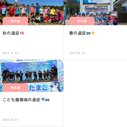
あお組
あお組
秋の遠足
春の遠足
2023.11.03
2024.05.25
あお組
こども園最後の遠足
2026.03.07