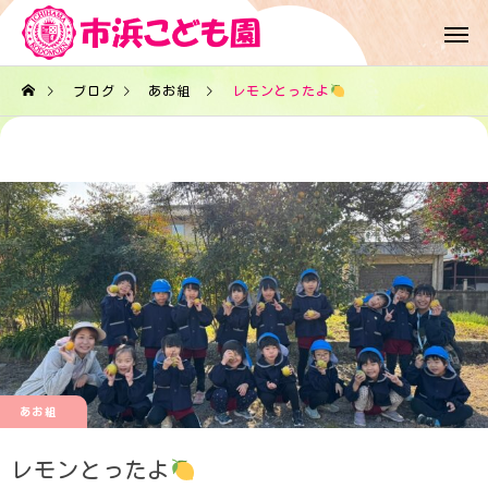
ブログ
あお組
レモンとったよ
あお組
レモンとったよ