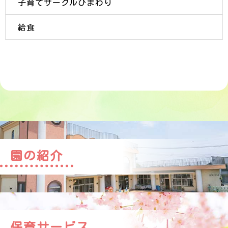
子育てサークルひまわり
給食
園の紹介
保育サービス