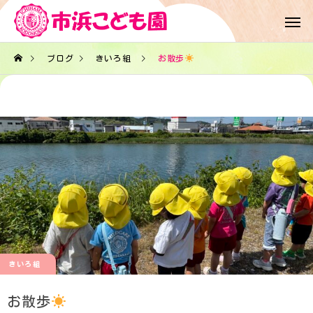
ブログ
きいろ組
お散歩
きいろ組
お散歩