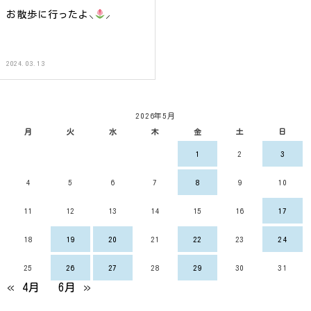
お散歩に行ったよ⸜
⸝‍
2024.03.13
2026年5月
月
火
水
木
金
土
日
1
2
3
4
5
6
7
8
9
10
11
12
13
14
15
16
17
18
19
20
21
22
23
24
25
26
27
28
29
30
31
« 4月
6月 »