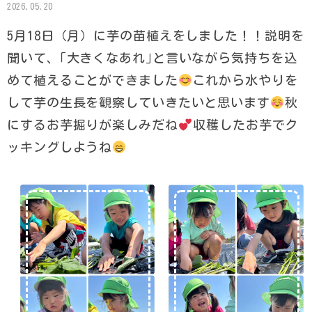
2026.05.20
5月18日（月）に芋の苗植えをしました！！説明を
聞いて、｢大きくなあれ｣と言いながら気持ちを込
めて植えることができました
これから水やりを
して芋の生長を観察していきたいと思います
秋
にするお芋掘りが楽しみだね
︎収穫したお芋でク
ッキングしようね