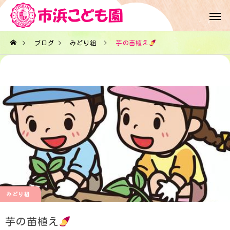
ブログ
みどり組
芋の苗植え
みどり組
芋の苗植え