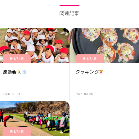
関連記事
みどり組
みどり組
運動会
クッキング
2025.10.14
2024.03.28
みどり組