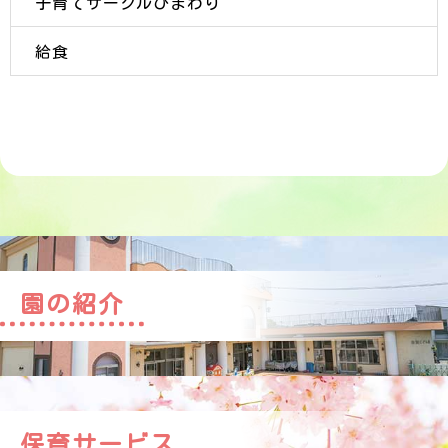
子育てサークルひまわり
給食
園の紹介
保育サービス