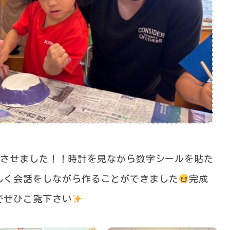
成させました！！時計を見ながら数字シールを貼た
しく会話をしながら作ることができました
完成
でぜひご覧下さい