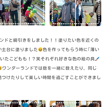
ランドと綱引きをしました！！塗りたい色を近くの
い土台に塗りました
色を作ってもらう時に｢薄い
ていたこどもも！？笑それぞれ好きな色の絵の具
ワンダーランドでは数を一緒に数えたり、同じ
見つけたりして楽しい時間を過ごすことができまし