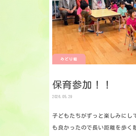
みどり組
保育参加！！
2026.05.29
子どもたちがずっと楽しみにし
も良かったので長い距離を歩く