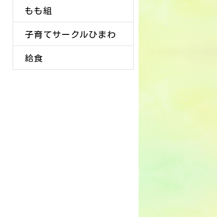
もも組
子育てサークルひまわ
給食
り