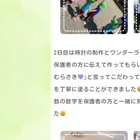
2日目は時計の制作とワンダー
保護者の方に伝えて作ってもら
むらさき
｣と言ってこだわっ
を丁寧に塗ることができました
数の数字を保護者の方と一緒に
た