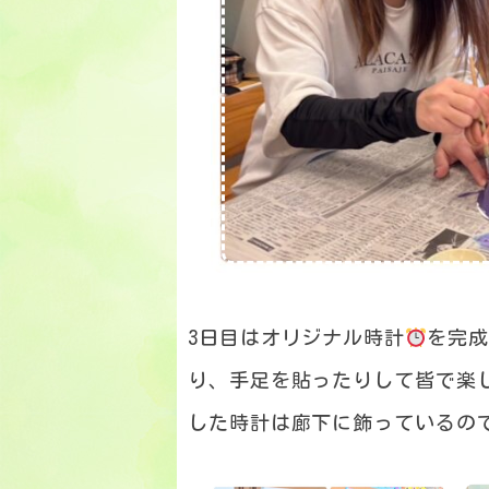
3日目はオリジナル時計
を完
り、手足を貼ったりして皆で楽
した時計は廊下に飾っているの