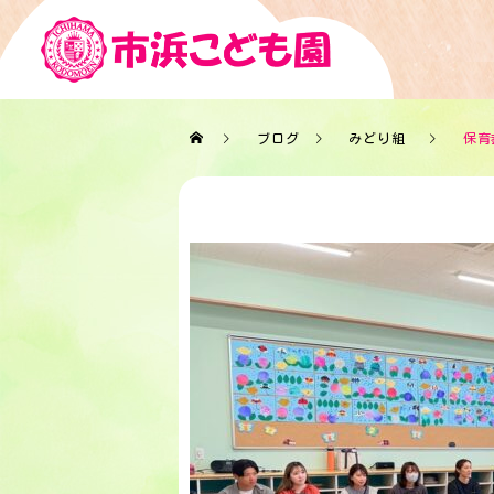
ブログ
みどり組
保育