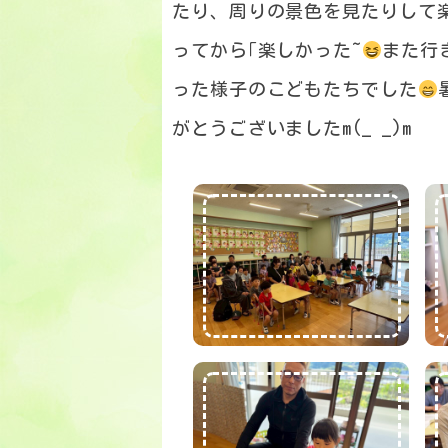
たり、周りの景色を見たりして
ってから｢楽しかった~
また行
った様子のこどもたちでした
がとうございましたm(_ _)m