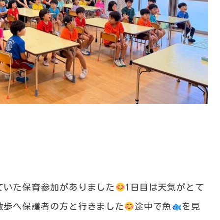
ていた保育参加がありました
1日目は天気がとて
散歩へ保護者の方と行きました
途中で魚
を見