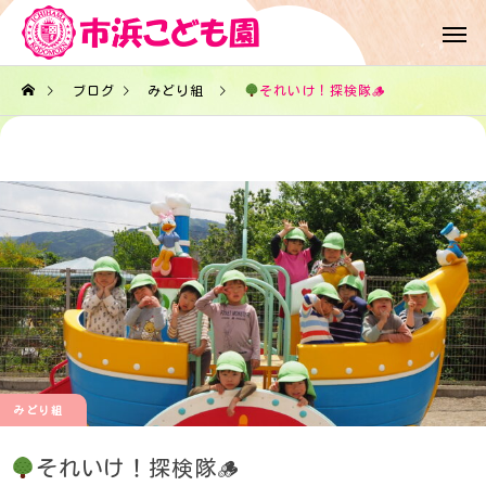
ブログ
みどり組
それいけ！探検隊🪵
みどり組
それいけ！探検隊🪵