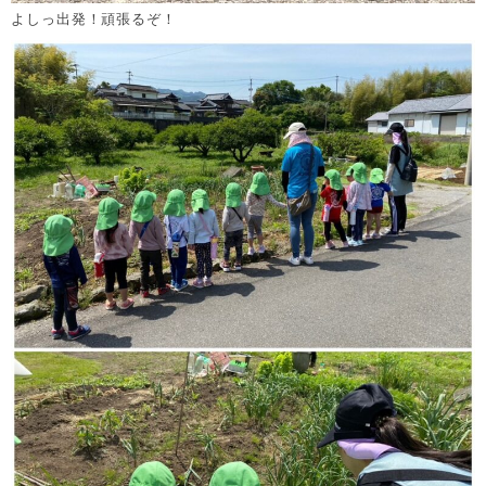
よしっ出発！頑張るぞ！