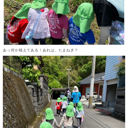
あっ何か植えてある！あれは、たまねぎ？