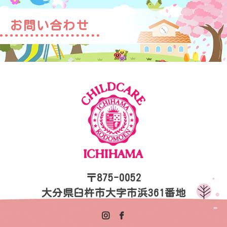
お問い合わせ
〒875-0052
大分県臼杵市大字市浜361番地