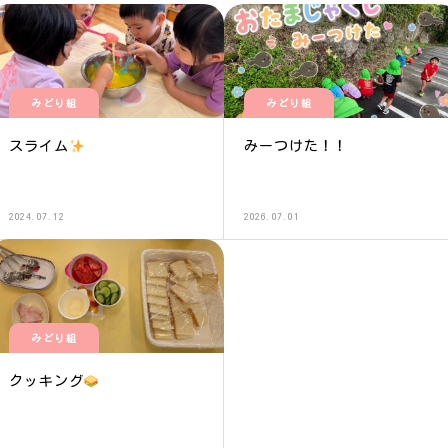
みどり組
みどり組
スライム
みーつけた！！
2024.07.12
2026.07.01
みどり組
クッキング