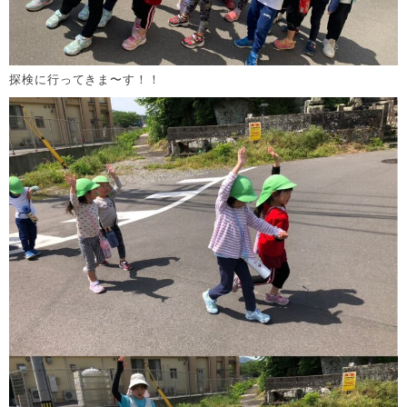
探検に行ってきま〜す！！