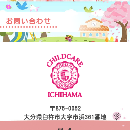
お問い合わせ
〒875-0052
大分県臼杵市大字市浜361番地