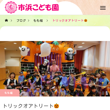
ブログ
もも組
トリックオアトリート
もも組
トリックオアトリート