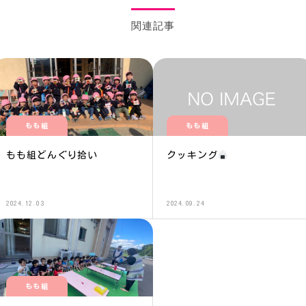
関連記事
もも組
もも組
もも組どんぐり拾い
クッキング
2024.12.03
2024.09.24
もも組