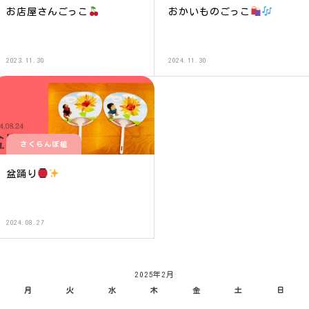
お店屋さんごっこ
おかいものごっこ
2023.11.30
2024.11.30
さくらんぼ組
盆踊り
2024.08.27
2025年2月
月
火
水
木
金
土
日