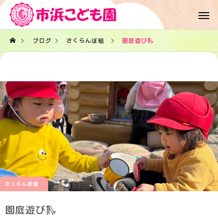
ブログ
さくらんぼ組
園庭遊び🛝
さくらんぼ組
園庭遊び🛝