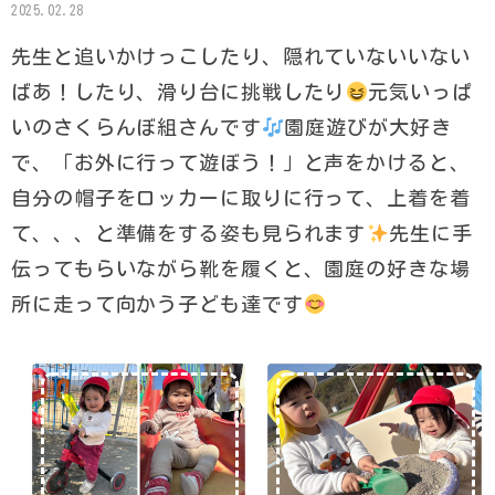
2025.02.28
先生と追いかけっこしたり、隠れていないいない
ばあ！したり、滑り台に挑戦したり
元気いっぱ
いのさくらんぼ組さんです
園庭遊びが大好き
で、「お外に行って遊ぼう！」と声をかけると、
自分の帽子をロッカーに取りに行って、上着を着
て、、、と準備をする姿も見られます
先生に手
伝ってもらいながら靴を履くと、園庭の好きな場
所に走って向かう子ども達です