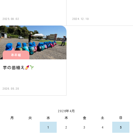
2025.09.02
2024.12.19
あお組
芋の苗植え
2026.05.20
2026年4月
月
火
水
木
金
土
日
1
2
3
4
5