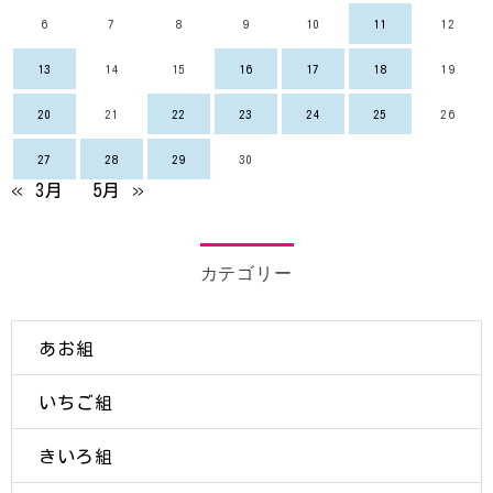
6
7
8
9
10
11
12
13
14
15
16
17
18
19
20
21
22
23
24
25
26
27
28
29
30
« 3月
5月 »
カテゴリー
あお組
いちご組
きいろ組