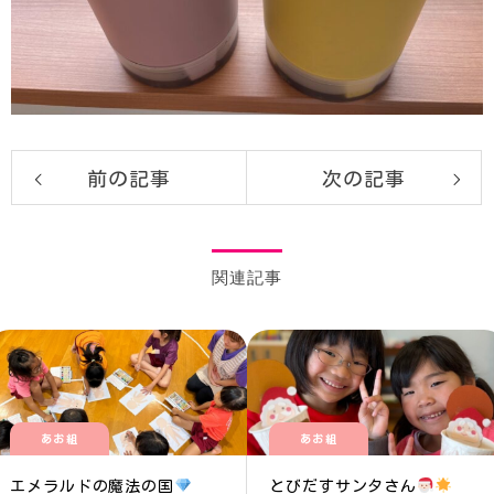
前の記事
次の記事
関連記事
あお組
あお組
エメラルドの魔法の国
とびだすサンタさん