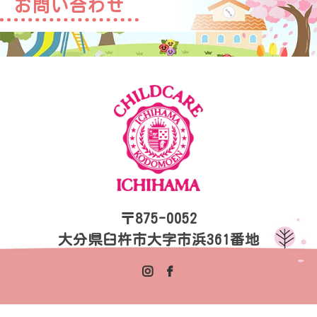
お問い合わせ
〒875-0052
大分県臼杵市大字市浜361番地