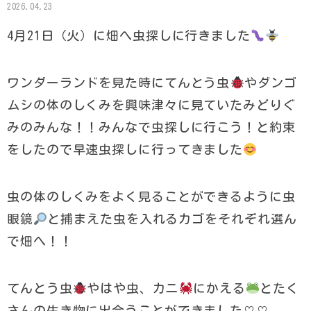
2026.04.23
4月21日（火）に畑へ虫探しに行きました
ワンダーランドを見た時にてんとう虫
やダンゴ
ムシの体のしくみを興味津々に見ていたみどりぐ
みのみんな！！みんなで虫探しに行こう！と約束
をしたので早速虫探しに行ってきました
虫の体のしくみをよく見ることができるように虫
眼鏡
と捕まえた虫を入れるカゴをそれぞれ選ん
で畑へ！！
てんとう虫
やはや虫、カニ
にかえる
とたく
さんの生き物に出会うことができました♡♡