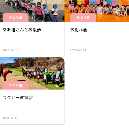
みどり組
みどり組
あお組さんとお散歩
お別れ会
2023.04.18
2025.08.24
みどり組
ラグビー教室
2026.02.08