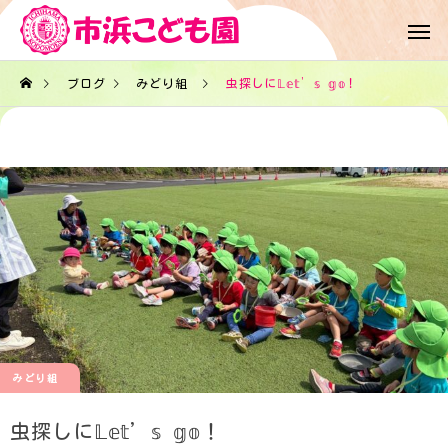
ブログ
みどり組
虫探しに𝕃𝕖𝕥’𝕤 𝕘𝕠！
みどり組
虫探しに𝕃𝕖𝕥’𝕤 𝕘𝕠！