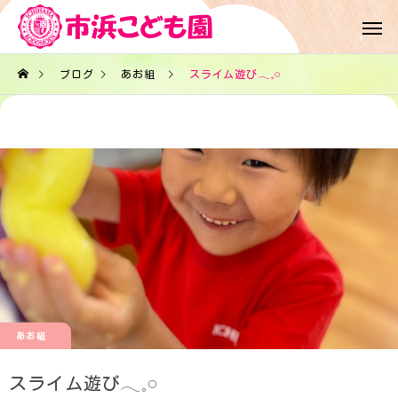
ブログ
あお組
スライム遊び𓂃𓈒𓏸︎︎︎︎
あお組
スライム遊び𓂃𓈒𓏸︎︎︎︎