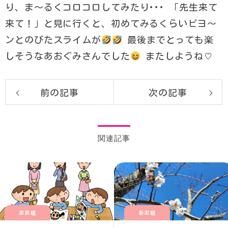
り、ま〜るくコロコロしてみたり･･･ 「先生来て
来て！」と見に行くと、初めてみるくらいビヨ〜
ンとのびたスライムが
最後までとっても楽
しそうなあおぐみさんでした
またしようね♡
前の記事
次の記事
関連記事
あお組
あお組