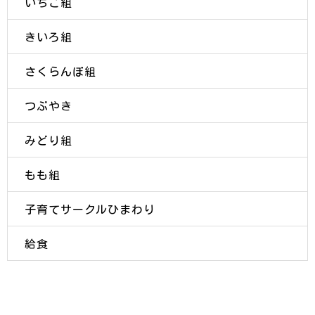
いちご組
きいろ組
さくらんぼ組
つぶやき
みどり組
もも組
子育てサークルひまわり
給食