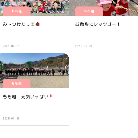
もも組
もも組
み〜つけたっ
お散歩にレッツゴー！
2026.04.11
2025.05.08
もも組
もも組 元気いっぱい
2025.01.30