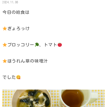
2024.11.06
今日の給食は
ぎょろっけ
ブロッコリー
、トマト
ほうれん草の味噌汁
でした