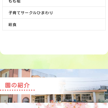
もも組
子育てサークルひまわり
給食
園の紹介