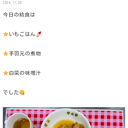
2024.11.29
今日の給食は
いもごはん
手羽元の煮物
白菜の味噌汁
でした