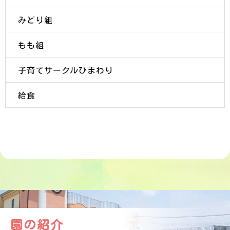
みどり組
もも組
子育てサークルひまわり
給食
園の紹介