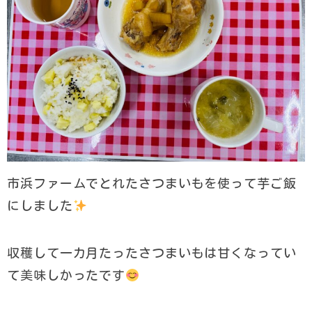
市浜ファームでとれたさつまいもを使って芋ご飯
にしました
収穫して一カ月たったさつまいもは甘くなってい
て美味しかったです